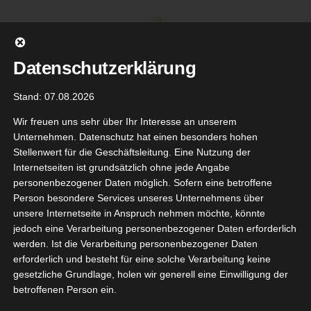
Zum
Inhalt
springen
Datenschutzerklärung
Stand: 07.08.2026
Wir freuen uns sehr über Ihr Interesse an unserem
Unternehmen. Datenschutz hat einen besonders hohen
Stellenwert für die Geschäftsleitung. Eine Nutzung der
Internetseiten ist grundsätzlich ohne jede Angabe
personenbezogener Daten möglich. Sofern eine betroffene
Person besondere Services unseres Unternehmens über
unsere Internetseite in Anspruch nehmen möchte, könnte
Gehe zu ...
jedoch eine Verarbeitung personenbezogener Daten erforderlich
werden. Ist die Verarbeitung personenbezogener Daten
erforderlich und besteht für eine solche Verarbeitung keine
gesetzliche Grundlage, holen wir generell eine Einwilligung der
il Color-
betroffenen Person ein.
6
Universal