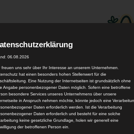
atenschutzerklärung
.
Düfte
Coupon Codes
and: 06.08.2026
r freuen uns sehr über Ihr Interesse an unserem Unternehmen.
enschutz hat einen besonders hohen Stellenwert für die
chäftsleitung. Eine Nutzung der Internetseiten ist grundsätzlich ohne
de Angabe personenbezogener Daten möglich. Sofern eine betroffene
rson besondere Services unseres Unternehmens über unsere
ternetseite in Anspruch nehmen möchte, könnte jedoch eine Verarbeitu
TikTok
YouTube
Kontakt
sonenbezogener Daten erforderlich werden. Ist die Verarbeitung
sonenbezogener Daten erforderlich und besteht für eine solche
arbeitung keine gesetzliche Grundlage, holen wir generell eine
willigung der betroffenen Person ein.