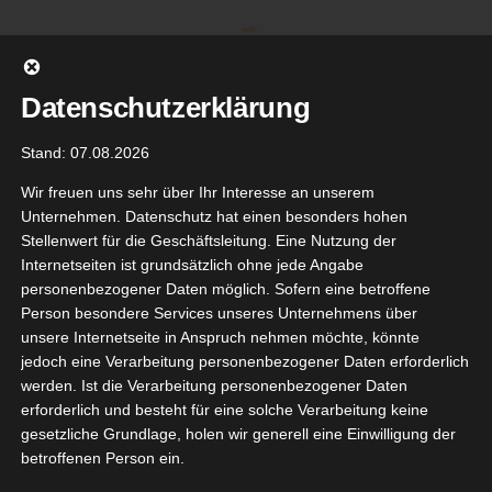
Zum
Inhalt
springen
Datenschutzerklärung
Stand: 07.08.2026
Wir freuen uns sehr über Ihr Interesse an unserem
Unternehmen. Datenschutz hat einen besonders hohen
Stellenwert für die Geschäftsleitung. Eine Nutzung der
Internetseiten ist grundsätzlich ohne jede Angabe
personenbezogener Daten möglich. Sofern eine betroffene
Person besondere Services unseres Unternehmens über
unsere Internetseite in Anspruch nehmen möchte, könnte
Gehe zu ...
jedoch eine Verarbeitung personenbezogener Daten erforderlich
werden. Ist die Verarbeitung personenbezogener Daten
erforderlich und besteht für eine solche Verarbeitung keine
neipp
gesetzliche Grundlage, holen wir generell eine Einwilligung der
gnesium
betroffenen Person ein.
4