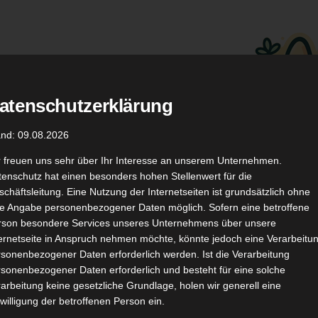
atenschutzerklärung
.
Düfte
Coupon Codes
and: 09.08.2026
r freuen uns sehr über Ihr Interesse an unserem Unternehmen.
enschutz hat einen besonders hohen Stellenwert für die
chäftsleitung. Eine Nutzung der Internetseiten ist grundsätzlich ohne
de Angabe personenbezogener Daten möglich. Sofern eine betroffene
rson besondere Services unseres Unternehmens über unsere
ternetseite in Anspruch nehmen möchte, könnte jedoch eine Verarbeitu
TikTok
YouTube
Kontakt
sonenbezogener Daten erforderlich werden. Ist die Verarbeitung
sonenbezogener Daten erforderlich und besteht für eine solche
arbeitung keine gesetzliche Grundlage, holen wir generell eine
willigung der betroffenen Person ein.