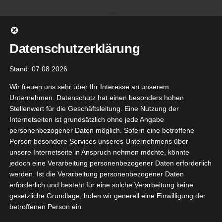
Zum
Inhalt
springen
Datenschutzerklärung
Stand: 07.08.2026
Wir freuen uns sehr über Ihr Interesse an unserem
Unternehmen. Datenschutz hat einen besonders hohen
Stellenwert für die Geschäftsleitung. Eine Nutzung der
Internetseiten ist grundsätzlich ohne jede Angabe
personenbezogener Daten möglich. Sofern eine betroffene
Person besondere Services unseres Unternehmens über
unsere Internetseite in Anspruch nehmen möchte, könnte
Gehe zu ...
jedoch eine Verarbeitung personenbezogener Daten erforderlich
werden. Ist die Verarbeitung personenbezogener Daten
erforderlich und besteht für eine solche Verarbeitung keine
gesetzliche Grundlage, holen wir generell eine Einwilligung der
neipp
betroffenen Person ein.
8
turkind