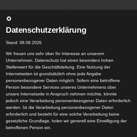
Zum
Inhalt
springen
Datenschutzerklärung
Stand: 08.08.2026
Wir freuen uns sehr über Ihr Interesse an unserem
Unternehmen. Datenschutz hat einen besonders hohen
Stellenwert für die Geschäftsleitung. Eine Nutzung der
Internetseiten ist grundsätzlich ohne jede Angabe
personenbezogener Daten möglich. Sofern eine betroffene
Person besondere Services unseres Unternehmens über
unsere Internetseite in Anspruch nehmen möchte, könnte
Gehe zu ...
jedoch eine Verarbeitung personenbezogener Daten erforderlich
werden. Ist die Verarbeitung personenbezogener Daten
erforderlich und besteht für eine solche Verarbeitung keine
gesetzliche Grundlage, holen wir generell eine Einwilligung der
Herzlich Willkommen auf
betroffenen Person ein.