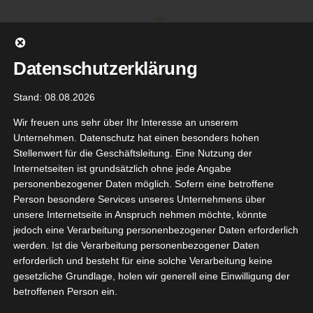
Zum
Inhalt
springen
Datenschutzerklärung
Stand: 08.08.2026
Wir freuen uns sehr über Ihr Interesse an unserem
Unternehmen. Datenschutz hat einen besonders hohen
Stellenwert für die Geschäftsleitung. Eine Nutzung der
Internetseiten ist grundsätzlich ohne jede Angabe
personenbezogener Daten möglich. Sofern eine betroffene
Person besondere Services unseres Unternehmens über
unsere Internetseite in Anspruch nehmen möchte, könnte
Gehe zu ...
jedoch eine Verarbeitung personenbezogener Daten erforderlich
werden. Ist die Verarbeitung personenbezogener Daten
erforderlich und besteht für eine solche Verarbeitung keine
ld Refill
gesetzliche Grundlage, holen wir generell eine Einwilligung der
o – Boob
betroffenen Person ein.
26
behälter