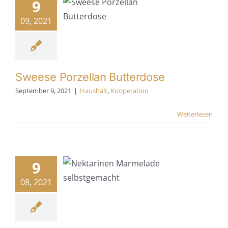
9
rzellan
tterdose
09, 2021
lt
Kooperation
Sweese Porzellan Butterdose
September 9, 2021
|
Haushalt
,
Kooperation
Weiterlesen
ktarinen
rmelade
9
stgemacht
08, 2021
armelade
selbst
gemacht