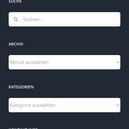
SUCHE
Suche
nach:
ARCHIV
Archiv
KATEGORIEN
Kategorien