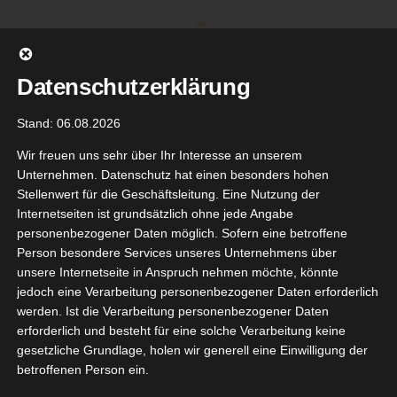
Zum
Inhalt
springen
Datenschutzerklärung
Stand: 06.08.2026
Wir freuen uns sehr über Ihr Interesse an unserem
Unternehmen. Datenschutz hat einen besonders hohen
Stellenwert für die Geschäftsleitung. Eine Nutzung der
Internetseiten ist grundsätzlich ohne jede Angabe
personenbezogener Daten möglich. Sofern eine betroffene
Person besondere Services unseres Unternehmens über
unsere Internetseite in Anspruch nehmen möchte, könnte
Gehe zu ...
jedoch eine Verarbeitung personenbezogener Daten erforderlich
werden. Ist die Verarbeitung personenbezogener Daten
erforderlich und besteht für eine solche Verarbeitung keine
gesetzliche Grundlage, holen wir generell eine Einwilligung der
betroffenen Person ein.
demarken
25