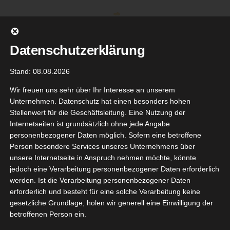
Zum
Inhalt
springen
Datenschutzerklärung
Stand: 08.08.2026
Wir freuen uns sehr über Ihr Interesse an unserem
Unternehmen. Datenschutz hat einen besonders hohen
Stellenwert für die Geschäftsleitung. Eine Nutzung der
Internetseiten ist grundsätzlich ohne jede Angabe
personenbezogener Daten möglich. Sofern eine betroffene
Person besondere Services unseres Unternehmens über
unsere Internetseite in Anspruch nehmen möchte, könnte
Gehe zu ...
jedoch eine Verarbeitung personenbezogener Daten erforderlich
werden. Ist die Verarbeitung personenbezogener Daten
erforderlich und besteht für eine solche Verarbeitung keine
gesetzliche Grundlage, holen wir generell eine Einwilligung der
fheit Air
betroffenen Person ein.
4
rd Black