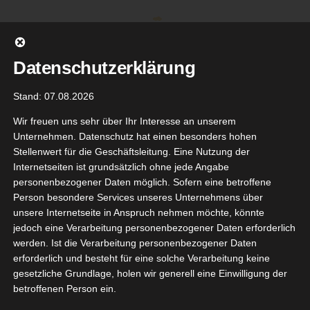
Zum
Inhalt
springen
Datenschutzerklärung
Stand: 07.08.2026
Wir freuen uns sehr über Ihr Interesse an unserem
Unternehmen. Datenschutz hat einen besonders hohen
Stellenwert für die Geschäftsleitung. Eine Nutzung der
Internetseiten ist grundsätzlich ohne jede Angabe
personenbezogener Daten möglich. Sofern eine betroffene
Person besondere Services unseres Unternehmens über
unsere Internetseite in Anspruch nehmen möchte, könnte
Gehe zu ...
jedoch eine Verarbeitung personenbezogener Daten erforderlich
werden. Ist die Verarbeitung personenbezogener Daten
erforderlich und besteht für eine solche Verarbeitung keine
gesetzliche Grundlage, holen wir generell eine Einwilligung der
betroffenen Person ein.
 Weleda
11