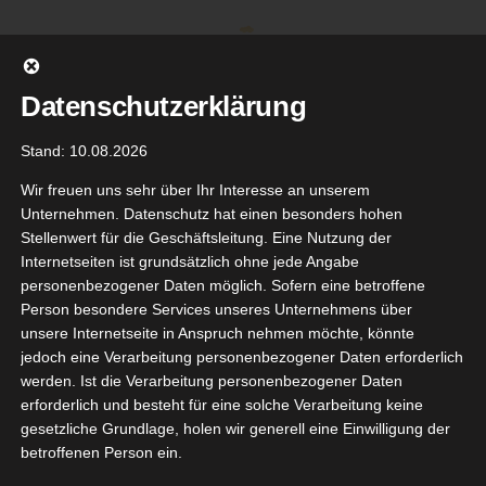
Zum
Inhalt
springen
Datenschutzerklärung
Stand: 10.08.2026
Wir freuen uns sehr über Ihr Interesse an unserem
Unternehmen. Datenschutz hat einen besonders hohen
Stellenwert für die Geschäftsleitung. Eine Nutzung der
Internetseiten ist grundsätzlich ohne jede Angabe
personenbezogener Daten möglich. Sofern eine betroffene
Person besondere Services unseres Unternehmens über
unsere Internetseite in Anspruch nehmen möchte, könnte
Gehe zu ...
jedoch eine Verarbeitung personenbezogener Daten erforderlich
werden. Ist die Verarbeitung personenbezogener Daten
erforderlich und besteht für eine solche Verarbeitung keine
gesetzliche Grundlage, holen wir generell eine Einwilligung der
neipp
betroffenen Person ein.
9
delblüten