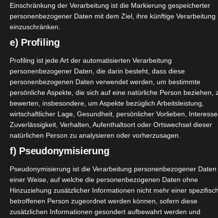
Einschränkung der Verarbeitung ist die Markierung gespeicherter
personenbezogener Daten mit dem Ziel, ihre künftige Verarbeitung
einzuschränken.
e) Profiling
Weiterle
Profiling ist jede Art der automatisierten Verarbeitung
personenbezogener Daten, die darin besteht, dass diese
personenbezogenen Daten verwendet werden, um bestimmte
Zeelool Modell: Walden rosa
persönliche Aspekte, die sich auf eine natürliche Person beziehen, 
September 22, 2022
|
Gesundheit
,
Lifestyle
,
Produktvorstellung
bewerten, insbesondere, um Aspekte bezüglich Arbeitsleistung,
wirtschaftlicher Lage, Gesundheit, persönlicher Vorlieben, Interesse
Zuverlässigkeit, Verhalten, Aufenthaltsort oder Ortswechsel dieser
natürlichen Person zu analysieren oder vorherzusagen.
f) Pseudonymisierung
Pseudonymisierung ist die Verarbeitung personenbezogener Daten 
einer Weise, auf welche die personenbezogenen Daten ohne
Weiterle
Hinzuziehung zusätzlicher Informationen nicht mehr einer spezifisc
betroffenen Person zugeordnet werden können, sofern diese
zusätzlichen Informationen gesondert aufbewahrt werden und