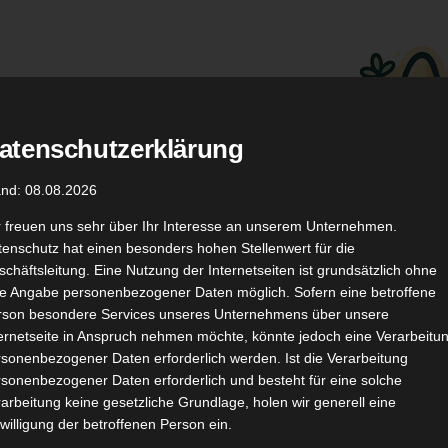
atenschutzerklärung
.
Düfte
Coupon Codes
and: 08.08.2026
r freuen uns sehr über Ihr Interesse an unserem Unternehmen.
enschutz hat einen besonders hohen Stellenwert für die
chäftsleitung. Eine Nutzung der Internetseiten ist grundsätzlich ohne
de Angabe personenbezogener Daten möglich. Sofern eine betroffene
rson besondere Services unseres Unternehmens über unsere
ternetseite in Anspruch nehmen möchte, könnte jedoch eine Verarbeitu
TikTok
YouTube
Kontakt
sonenbezogener Daten erforderlich werden. Ist die Verarbeitung
sonenbezogener Daten erforderlich und besteht für eine solche
arbeitung keine gesetzliche Grundlage, holen wir generell eine
willigung der betroffenen Person ein.