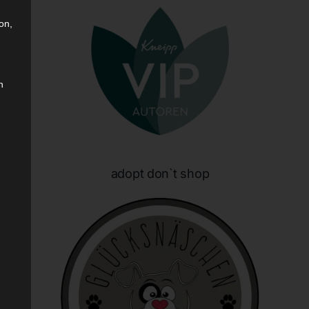
on,
n
sen
adopt don`t shop
n