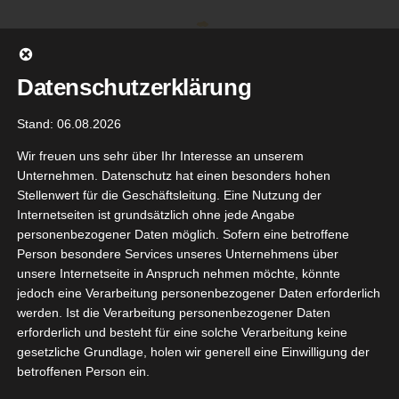
Zum
Inhalt
springen
Datenschutzerklärung
Stand: 06.08.2026
Wir freuen uns sehr über Ihr Interesse an unserem
Unternehmen. Datenschutz hat einen besonders hohen
Stellenwert für die Geschäftsleitung. Eine Nutzung der
Internetseiten ist grundsätzlich ohne jede Angabe
personenbezogener Daten möglich. Sofern eine betroffene
Person besondere Services unseres Unternehmens über
unsere Internetseite in Anspruch nehmen möchte, könnte
Gehe zu ...
jedoch eine Verarbeitung personenbezogener Daten erforderlich
werden. Ist die Verarbeitung personenbezogener Daten
erforderlich und besteht für eine solche Verarbeitung keine
gesetzliche Grundlage, holen wir generell eine Einwilligung der
betroffenen Person ein.
Zurück
Vor