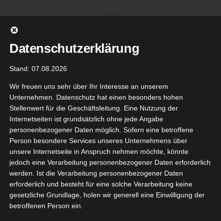
Zum
Inhalt
springen
Datenschutzerklärung
Stand: 07.08.2026
Wir freuen uns sehr über Ihr Interesse an unserem
Unternehmen. Datenschutz hat einen besonders hohen
Stellenwert für die Geschäftsleitung. Eine Nutzung der
Internetseiten ist grundsätzlich ohne jede Angabe
personenbezogener Daten möglich. Sofern eine betroffene
Person besondere Services unseres Unternehmens über
unsere Internetseite in Anspruch nehmen möchte, könnte
Gehe zu ...
jedoch eine Verarbeitung personenbezogener Daten erforderlich
werden. Ist die Verarbeitung personenbezogener Daten
erforderlich und besteht für eine solche Verarbeitung keine
nupo
gesetzliche Grundlage, holen wir generell eine Einwilligung der
ollagen
betroffenen Person ein.
29