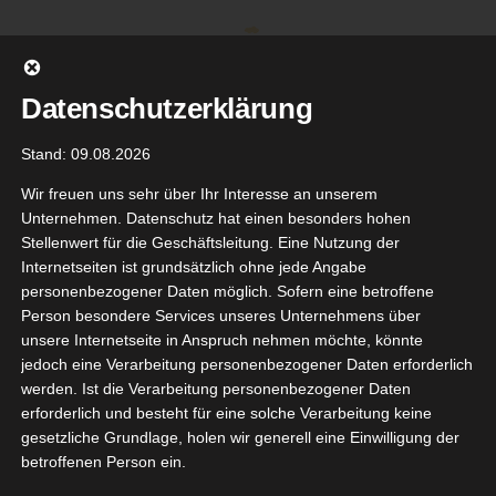
Zum
Inhalt
springen
Datenschutzerklärung
Stand: 09.08.2026
Wir freuen uns sehr über Ihr Interesse an unserem
Unternehmen. Datenschutz hat einen besonders hohen
Stellenwert für die Geschäftsleitung. Eine Nutzung der
Internetseiten ist grundsätzlich ohne jede Angabe
personenbezogener Daten möglich. Sofern eine betroffene
Person besondere Services unseres Unternehmens über
unsere Internetseite in Anspruch nehmen möchte, könnte
Gehe zu ...
jedoch eine Verarbeitung personenbezogener Daten erforderlich
werden. Ist die Verarbeitung personenbezogener Daten
erforderlich und besteht für eine solche Verarbeitung keine
gesetzliche Grundlage, holen wir generell eine Einwilligung der
il Color-
betroffenen Person ein.
6
Universal