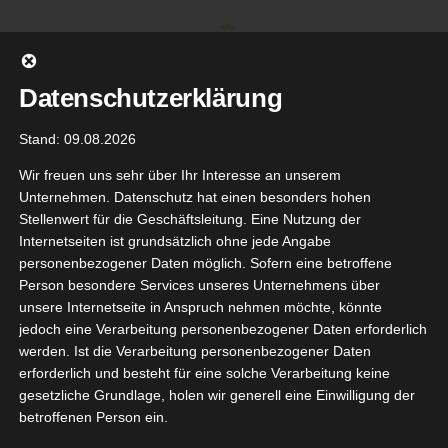
Zum
Inhalt
springen
Datenschutzerklärung
Stand: 09.08.2026
Wir freuen uns sehr über Ihr Interesse an unserem
Unternehmen. Datenschutz hat einen besonders hohen
Stellenwert für die Geschäftsleitung. Eine Nutzung der
Internetseiten ist grundsätzlich ohne jede Angabe
personenbezogener Daten möglich. Sofern eine betroffene
Person besondere Services unseres Unternehmens über
unsere Internetseite in Anspruch nehmen möchte, könnte
Gehe zu ...
jedoch eine Verarbeitung personenbezogener Daten erforderlich
werden. Ist die Verarbeitung personenbezogener Daten
erforderlich und besteht für eine solche Verarbeitung keine
gesetzliche Grundlage, holen wir generell eine Einwilligung der
betroffenen Person ein.
ntskalender
2