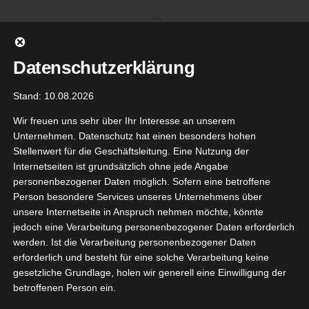
Zum
Inhalt
springen
Datenschutzerklärung
Stand: 10.08.2026
Wir freuen uns sehr über Ihr Interesse an unserem
Unternehmen. Datenschutz hat einen besonders hohen
Stellenwert für die Geschäftsleitung. Eine Nutzung der
Internetseiten ist grundsätzlich ohne jede Angabe
personenbezogener Daten möglich. Sofern eine betroffene
Person besondere Services unseres Unternehmens über
unsere Internetseite in Anspruch nehmen möchte, könnte
Gehe zu ...
jedoch eine Verarbeitung personenbezogener Daten erforderlich
werden. Ist die Verarbeitung personenbezogener Daten
erforderlich und besteht für eine solche Verarbeitung keine
gesetzliche Grundlage, holen wir generell eine Einwilligung der
betroffenen Person ein.
Zurück
Vor