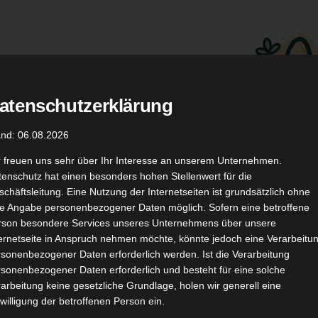
atenschutzerklärung
.
Düfte
Coupon Codes
and: 06.08.2026
r freuen uns sehr über Ihr Interesse an unserem Unternehmen.
enschutz hat einen besonders hohen Stellenwert für die
chäftsleitung. Eine Nutzung der Internetseiten ist grundsätzlich ohne
de Angabe personenbezogener Daten möglich. Sofern eine betroffene
rson besondere Services unseres Unternehmens über unsere
ternetseite in Anspruch nehmen möchte, könnte jedoch eine Verarbeitu
TikTok
YouTube
Kontakt
sonenbezogener Daten erforderlich werden. Ist die Verarbeitung
sonenbezogener Daten erforderlich und besteht für eine solche
arbeitung keine gesetzliche Grundlage, holen wir generell eine
willigung der betroffenen Person ein.