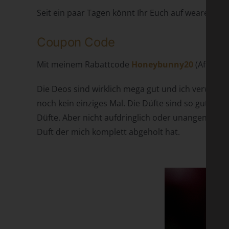
Seit ein paar Tagen könnt Ihr Euch auf wearewil
Coupon Code
Mit meinem Rabattcode
Honeybunny20
(Affiliat
Die Deos sind wirklich mega gut und ich verwende 
noch kein einziges Mal. Die Düfte sind so gut, ic
Düfte. Aber nicht aufdringlich oder unangenehm. 
Duft der mich komplett abgeholt hat.