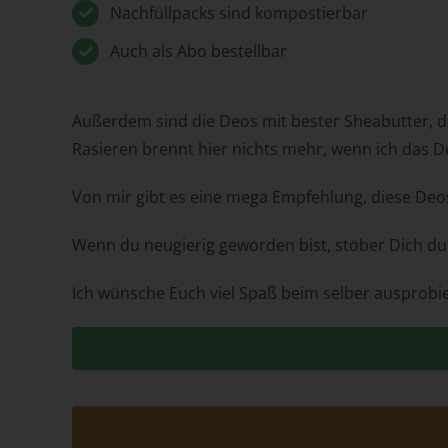
Nachfüllpacks sind kompostierbar
Auch als Abo bestellbar
Außerdem sind die Deos mit bester Sheabutter, die
Rasieren brennt hier nichts mehr, wenn ich das D
Von mir gibt es eine mega Empfehlung, diese Deos 
Wenn du neugierig geworden bist, stöber Dich du
Ich wünsche Euch viel Spaß beim selber ausprobiere