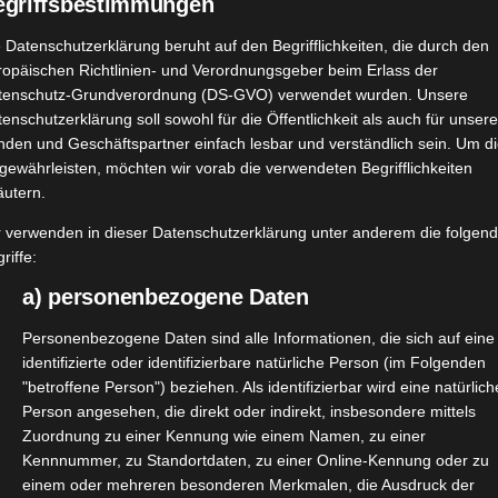
egriffsbestimmungen
 Datenschutzerklärung beruht auf den Begrifflichkeiten, die durch den
ropäischen Richtlinien- und Verordnungsgeber beim Erlass der
tenschutz-Grundverordnung (DS-GVO) verwendet wurden. Unsere
enschutzerklärung soll sowohl für die Öffentlichkeit als auch für unser
nden und Geschäftspartner einfach lesbar und verständlich sein. Um d
gewährleisten, möchten wir vorab die verwendeten Begrifflichkeiten
äutern.
r verwenden in dieser Datenschutzerklärung unter anderem die folgen
riffe:
a) personenbezogene Daten
Personenbezogene Daten sind alle Informationen, die sich auf eine
identifizierte oder identifizierbare natürliche Person (im Folgenden
"betroffene Person") beziehen. Als identifizierbar wird eine natürlich
Person angesehen, die direkt oder indirekt, insbesondere mittels
Zuordnung zu einer Kennung wie einem Namen, zu einer
Kennnummer, zu Standortdaten, zu einer Online-Kennung oder zu
einem oder mehreren besonderen Merkmalen, die Ausdruck der