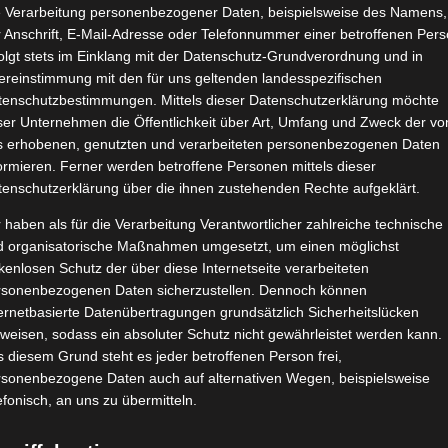
e Verarbeitung personenbezogener Daten, beispielsweise des Namens,
 Anschrift, E-Mail-Adresse oder Telefonnummer einer betroffenen Pers
olgt stets im Einklang mit der Datenschutz-Grundverordnung und in
ereinstimmung mit den für uns geltenden landesspezifischen
tenschutzbestimmungen. Mittels dieser Datenschutzerklärung möchte
ser Unternehmen die Öffentlichkeit über Art, Umfang und Zweck der vo
s erhobenen, genutzten und verarbeiteten personenbezogenen Daten
ormieren. Ferner werden betroffene Personen mittels dieser
tenschutzerklärung über die ihnen zustehenden Rechte aufgeklärt.
 haben als für die Verarbeitung Verantwortlicher zahlreiche technische
d organisatorische Maßnahmen umgesetzt, um einen möglichst
kenlosen Schutz der über diese Internetseite verarbeiteten
rsonenbezogenen Daten sicherzustellen. Dennoch können
ernetbasierte Datenübertragungen grundsätzlich Sicherheitslücken
weisen, sodass ein absoluter Schutz nicht gewährleistet werden kann.
 diesem Grund steht es jeder betroffenen Person frei,
rsonenbezogene Daten auch auf alternativen Wegen, beispielsweise
efonisch, an uns zu übermitteln.