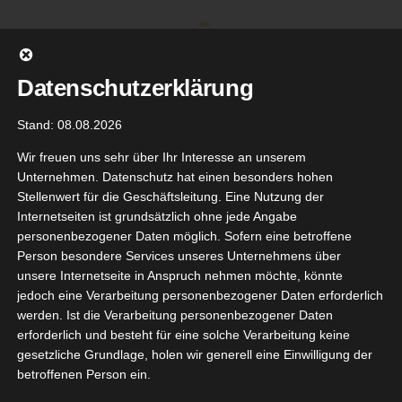
Zum
Inhalt
springen
Datenschutzerklärung
Stand: 08.08.2026
Wir freuen uns sehr über Ihr Interesse an unserem
Unternehmen. Datenschutz hat einen besonders hohen
Stellenwert für die Geschäftsleitung. Eine Nutzung der
Internetseiten ist grundsätzlich ohne jede Angabe
personenbezogener Daten möglich. Sofern eine betroffene
Person besondere Services unseres Unternehmens über
unsere Internetseite in Anspruch nehmen möchte, könnte
Gehe zu ...
jedoch eine Verarbeitung personenbezogener Daten erforderlich
werden. Ist die Verarbeitung personenbezogener Daten
erforderlich und besteht für eine solche Verarbeitung keine
gesetzliche Grundlage, holen wir generell eine Einwilligung der
betroffenen Person ein.
Der
30