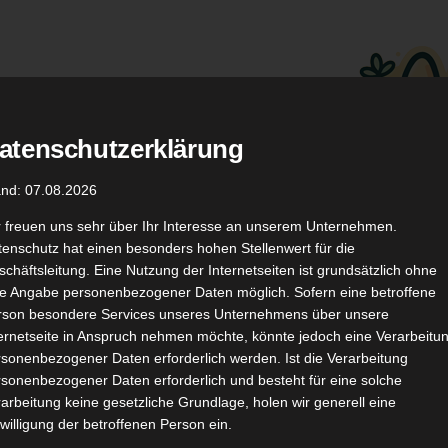
atenschutzerklärung
.
Düfte
Coupon Codes
and: 07.08.2026
r freuen uns sehr über Ihr Interesse an unserem Unternehmen.
enschutz hat einen besonders hohen Stellenwert für die
chäftsleitung. Eine Nutzung der Internetseiten ist grundsätzlich ohne
de Angabe personenbezogener Daten möglich. Sofern eine betroffene
rson besondere Services unseres Unternehmens über unsere
ternetseite in Anspruch nehmen möchte, könnte jedoch eine Verarbeitu
TikTok
YouTube
Kontakt
sonenbezogener Daten erforderlich werden. Ist die Verarbeitung
sonenbezogener Daten erforderlich und besteht für eine solche
arbeitung keine gesetzliche Grundlage, holen wir generell eine
willigung der betroffenen Person ein.