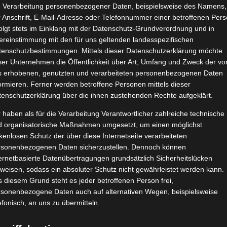
e Verarbeitung personenbezogener Daten, beispielsweise des Namens,
 Anschrift, E-Mail-Adresse oder Telefonnummer einer betroffenen Pers
olgt stets im Einklang mit der Datenschutz-Grundverordnung und in
ereinstimmung mit den für uns geltenden landesspezifischen
tenschutzbestimmungen. Mittels dieser Datenschutzerklärung möchte
ser Unternehmen die Öffentlichkeit über Art, Umfang und Zweck der vo
s erhobenen, genutzten und verarbeiteten personenbezogenen Daten
ormieren. Ferner werden betroffene Personen mittels dieser
tenschutzerklärung über die ihnen zustehenden Rechte aufgeklärt.
 haben als für die Verarbeitung Verantwortlicher zahlreiche technische
d organisatorische Maßnahmen umgesetzt, um einen möglichst
kenlosen Schutz der über diese Internetseite verarbeiteten
rsonenbezogenen Daten sicherzustellen. Dennoch können
ernetbasierte Datenübertragungen grundsätzlich Sicherheitslücken
weisen, sodass ein absoluter Schutz nicht gewährleistet werden kann.
 diesem Grund steht es jeder betroffenen Person frei,
rsonenbezogene Daten auch auf alternativen Wegen, beispielsweise
efonisch, an uns zu übermitteln.