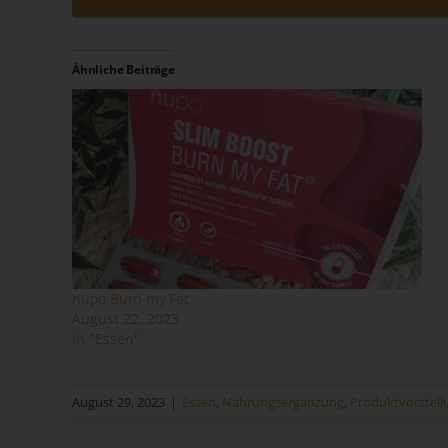
Ähnliche Beiträge
nupo Burn my Fat
August 22, 2023
In "Essen"
August 29, 2023
|
Essen
,
Nahrungsergänzung
,
Produktvorstel