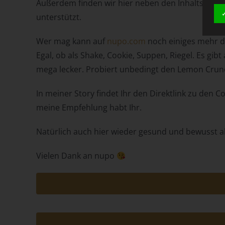
Außerdem finden wir hier neben den Inhaltsstoff
unterstützt.
Wer mag kann auf
nupo.com
noch einiges mehr da
Egal, ob als Shake, Cookie, Suppen, Riegel. Es gib
mega lecker. Probiert unbedingt den Lemon Crunc
In meiner Story findet Ihr den Direktlink zu den
meine Empfehlung habt Ihr.
Natürlich auch hier wieder gesund und bewusst 
Vielen Dank an nupo