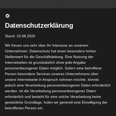
Zum
Inhalt
springen
Datenschutzerklärung
Stand: 10.08.2026
Wir freuen uns sehr über Ihr Interesse an unserem
Unternehmen. Datenschutz hat einen besonders hohen
Stellenwert für die Geschäftsleitung. Eine Nutzung der
Internetseiten ist grundsätzlich ohne jede Angabe
personenbezogener Daten möglich. Sofern eine betroffene
Person besondere Services unseres Unternehmens über
unsere Internetseite in Anspruch nehmen möchte, könnte
Gehe zu ...
jedoch eine Verarbeitung personenbezogener Daten erforderlich
werden. Ist die Verarbeitung personenbezogener Daten
erforderlich und besteht für eine solche Verarbeitung keine
gesetzliche Grundlage, holen wir generell eine Einwilligung der
betroffenen Person ein.
Zurück
Vor