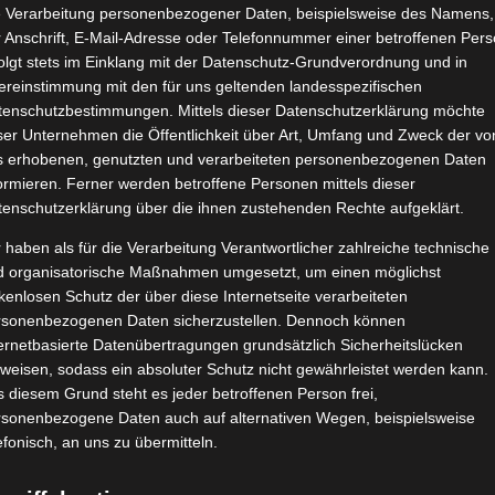
e Verarbeitung personenbezogener Daten, beispielsweise des Namens,
 Anschrift, E-Mail-Adresse oder Telefonnummer einer betroffenen Pers
olgt stets im Einklang mit der Datenschutz-Grundverordnung und in
ereinstimmung mit den für uns geltenden landesspezifischen
tenschutzbestimmungen. Mittels dieser Datenschutzerklärung möchte
ser Unternehmen die Öffentlichkeit über Art, Umfang und Zweck der vo
s erhobenen, genutzten und verarbeiteten personenbezogenen Daten
ormieren. Ferner werden betroffene Personen mittels dieser
tenschutzerklärung über die ihnen zustehenden Rechte aufgeklärt.
 haben als für die Verarbeitung Verantwortlicher zahlreiche technische
d organisatorische Maßnahmen umgesetzt, um einen möglichst
kenlosen Schutz der über diese Internetseite verarbeiteten
rsonenbezogenen Daten sicherzustellen. Dennoch können
ernetbasierte Datenübertragungen grundsätzlich Sicherheitslücken
weisen, sodass ein absoluter Schutz nicht gewährleistet werden kann.
 diesem Grund steht es jeder betroffenen Person frei,
rsonenbezogene Daten auch auf alternativen Wegen, beispielsweise
efonisch, an uns zu übermitteln.