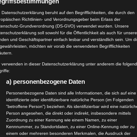
egriffsbestimmungen
 Datenschutzerklärung beruht auf den Begrifflichkeiten, die durch den
ropäischen Richtlinien- und Verordnungsgeber beim Erlass der
tenschutz-Grundverordnung (DS-GVO) verwendet wurden. Unsere
enschutzerklärung soll sowohl für die Öffentlichkeit als auch für unser
nden und Geschäftspartner einfach lesbar und verständlich sein. Um d
gewährleisten, möchten wir vorab die verwendeten Begrifflichkeiten
äutern.
r verwenden in dieser Datenschutzerklärung unter anderem die folgen
riffe:
a) personenbezogene Daten
Personenbezogene Daten sind alle Informationen, die sich auf eine
identifizierte oder identifizierbare natürliche Person (im Folgenden
"betroffene Person") beziehen. Als identifizierbar wird eine natürlich
Person angesehen, die direkt oder indirekt, insbesondere mittels
smittel April 2022 –
Zuordnung zu einer Kennung wie einem Namen, zu einer
Kennnummer, zu Standortdaten, zu einer Online-Kennung oder zu
einem oder mehreren besonderen Merkmalen, die Ausdruck der