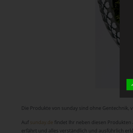
Die Produkte von sunday sind ohne Gentechnik, ve
Auf
sunday.de
findet Ihr neben diesen Produkten a
erfährt und alles verständlich und ausführlich erkl