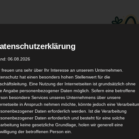
atenschutzerklärung
.
Düfte
Coupon Codes
and: 06.08.2026
r freuen uns sehr über Ihr Interesse an unserem Unternehmen.
enschutz hat einen besonders hohen Stellenwert für die
chäftsleitung. Eine Nutzung der Internetseiten ist grundsätzlich ohne
de Angabe personenbezogener Daten möglich. Sofern eine betroffene
rson besondere Services unseres Unternehmens über unsere
ternetseite in Anspruch nehmen möchte, könnte jedoch eine Verarbeitu
TikTok
YouTube
Kontakt
sonenbezogener Daten erforderlich werden. Ist die Verarbeitung
sonenbezogener Daten erforderlich und besteht für eine solche
arbeitung keine gesetzliche Grundlage, holen wir generell eine
willigung der betroffenen Person ein.