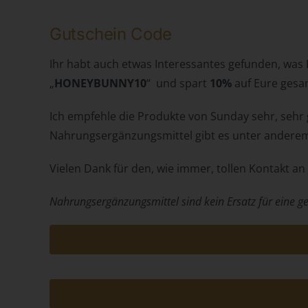
Gutschein Code
Ihr habt auch etwas Interessantes gefunden, was
„
HONEYBUNNY10
“ und spart
10%
auf Eure gesa
Ich empfehle die Produkte von Sunday sehr, sehr 
Nahrungsergänzungsmittel gibt es unter anderem
Vielen Dank für den, wie immer, tollen Kontakt a
Nahrungsergänzungsmittel sind kein Ersatz für eine