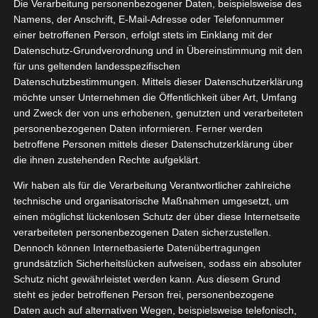
Die Verarbeitung personenbezogener Daten, beispielsweise des
Namens, der Anschrift, E-Mail-Adresse oder Telefonnummer
einer betroffenen Person, erfolgt stets im Einklang mit der
Datenschutz-Grundverordnung und in Übereinstimmung mit den
Zeige
für uns geltenden landesspezifischen
grösseres
Datenschutzbestimmungen. Mittels dieser Datenschutzerklärung
Bild
möchte unser Unternehmen die Öffentlichkeit über Art, Umfang
und Zweck der von uns erhobenen, genutzten und verarbeiteten
personenbezogenen Daten informieren. Ferner werden
betroffene Personen mittels dieser Datenschutzerklärung über
die ihnen zustehenden Rechte aufgeklärt.
Wir haben als für die Verarbeitung Verantwortlicher zahlreiche
technische und organisatorische Maßnahmen umgesetzt, um
einen möglichst lückenlosen Schutz der über diese Internetseite
verarbeiteten personenbezogenen Daten sicherzustellen.
Dennoch können Internetbasierte Datenübertragungen
grundsätzlich Sicherheitslücken aufweisen, sodass ein absoluter
Schutz nicht gewährleistet werden kann. Aus diesem Grund
steht es jeder betroffenen Person frei, personenbezogene
Daten auch auf alternativen Wegen, beispielsweise telefonisch,