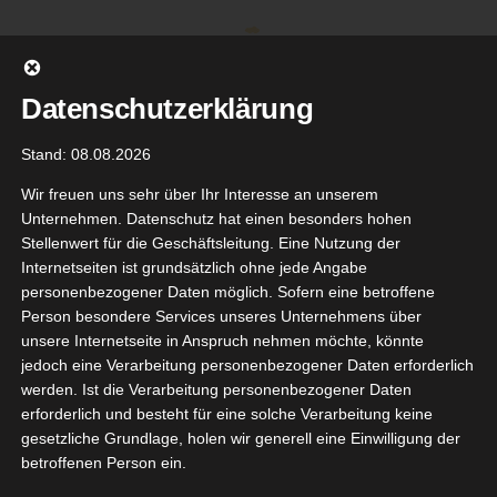
Zum
Inhalt
springen
Datenschutzerklärung
Stand: 08.08.2026
Wir freuen uns sehr über Ihr Interesse an unserem
Unternehmen. Datenschutz hat einen besonders hohen
Stellenwert für die Geschäftsleitung. Eine Nutzung der
Internetseiten ist grundsätzlich ohne jede Angabe
personenbezogener Daten möglich. Sofern eine betroffene
Person besondere Services unseres Unternehmens über
unsere Internetseite in Anspruch nehmen möchte, könnte
Gehe zu ...
jedoch eine Verarbeitung personenbezogener Daten erforderlich
werden. Ist die Verarbeitung personenbezogener Daten
erforderlich und besteht für eine solche Verarbeitung keine
gesetzliche Grundlage, holen wir generell eine Einwilligung der
betroffenen Person ein.
Zurück
Vor