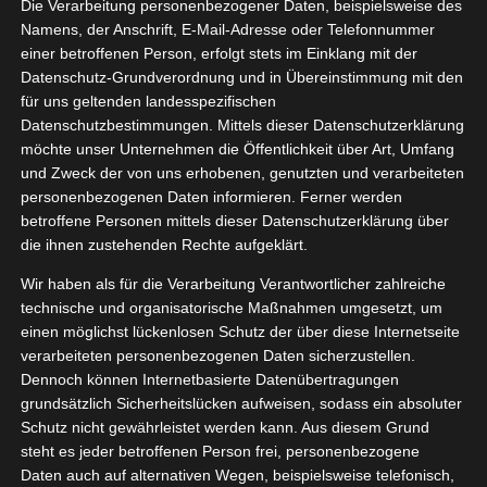
Die Verarbeitung personenbezogener Daten, beispielsweise des
Namens, der Anschrift, E-Mail-Adresse oder Telefonnummer
einer betroffenen Person, erfolgt stets im Einklang mit der
Datenschutz-Grundverordnung und in Übereinstimmung mit den
Zeige
für uns geltenden landesspezifischen
grösseres
Datenschutzbestimmungen. Mittels dieser Datenschutzerklärung
Bild
möchte unser Unternehmen die Öffentlichkeit über Art, Umfang
und Zweck der von uns erhobenen, genutzten und verarbeiteten
personenbezogenen Daten informieren. Ferner werden
betroffene Personen mittels dieser Datenschutzerklärung über
die ihnen zustehenden Rechte aufgeklärt.
Wir haben als für die Verarbeitung Verantwortlicher zahlreiche
technische und organisatorische Maßnahmen umgesetzt, um
einen möglichst lückenlosen Schutz der über diese Internetseite
verarbeiteten personenbezogenen Daten sicherzustellen.
Dennoch können Internetbasierte Datenübertragungen
grundsätzlich Sicherheitslücken aufweisen, sodass ein absoluter
Schutz nicht gewährleistet werden kann. Aus diesem Grund
steht es jeder betroffenen Person frei, personenbezogene
Daten auch auf alternativen Wegen, beispielsweise telefonisch,