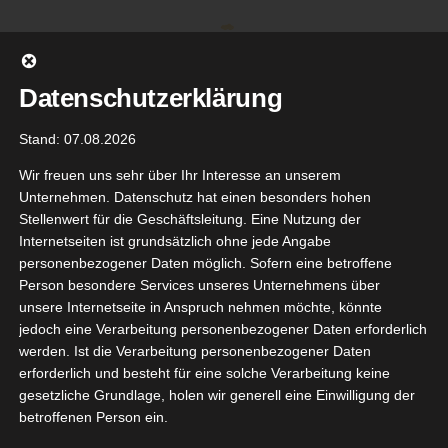
Zum
Inhalt
springen
Datenschutzerklärung
Stand: 07.08.2026
Wir freuen uns sehr über Ihr Interesse an unserem
Unternehmen. Datenschutz hat einen besonders hohen
Stellenwert für die Geschäftsleitung. Eine Nutzung der
Internetseiten ist grundsätzlich ohne jede Angabe
personenbezogener Daten möglich. Sofern eine betroffene
Person besondere Services unseres Unternehmens über
unsere Internetseite in Anspruch nehmen möchte, könnte
Gehe zu ...
jedoch eine Verarbeitung personenbezogener Daten erforderlich
werden. Ist die Verarbeitung personenbezogener Daten
erforderlich und besteht für eine solche Verarbeitung keine
gesetzliche Grundlage, holen wir generell eine Einwilligung der
betroffenen Person ein.
Zurück
Vor