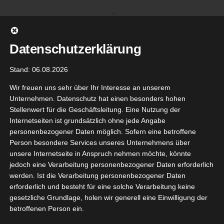
Zum
Inhalt
springen
Datenschutzerklärung
Stand: 06.08.2026
Wir freuen uns sehr über Ihr Interesse an unserem
Unternehmen. Datenschutz hat einen besonders hohen
Stellenwert für die Geschäftsleitung. Eine Nutzung der
Internetseiten ist grundsätzlich ohne jede Angabe
personenbezogener Daten möglich. Sofern eine betroffene
Person besondere Services unseres Unternehmens über
unsere Internetseite in Anspruch nehmen möchte, könnte
Gehe zu ...
jedoch eine Verarbeitung personenbezogener Daten erforderlich
werden. Ist die Verarbeitung personenbezogener Daten
erforderlich und besteht für eine solche Verarbeitung keine
gesetzliche Grundlage, holen wir generell eine Einwilligung der
betroffenen Person ein.
Zurück
Vor