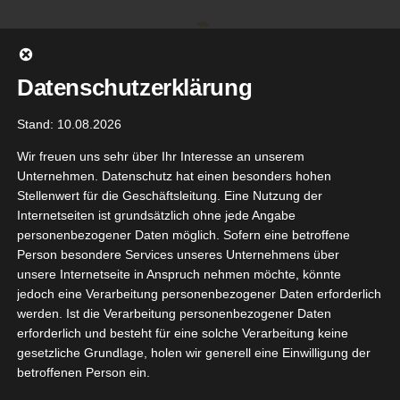
Zum
Inhalt
springen
Datenschutzerklärung
Stand: 10.08.2026
Wir freuen uns sehr über Ihr Interesse an unserem
Unternehmen. Datenschutz hat einen besonders hohen
Stellenwert für die Geschäftsleitung. Eine Nutzung der
Internetseiten ist grundsätzlich ohne jede Angabe
personenbezogener Daten möglich. Sofern eine betroffene
Person besondere Services unseres Unternehmens über
unsere Internetseite in Anspruch nehmen möchte, könnte
Gehe zu ...
jedoch eine Verarbeitung personenbezogener Daten erforderlich
werden. Ist die Verarbeitung personenbezogener Daten
erforderlich und besteht für eine solche Verarbeitung keine
gesetzliche Grundlage, holen wir generell eine Einwilligung der
 LITTLE
betroffenen Person ein.
4
GREEN