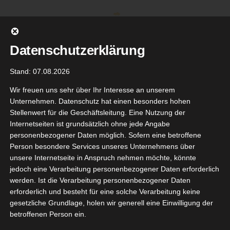
Zum
Inhalt
springen
Datenschutzerklärung
Stand: 07.08.2026
Wir freuen uns sehr über Ihr Interesse an unserem
Unternehmen. Datenschutz hat einen besonders hohen
Stellenwert für die Geschäftsleitung. Eine Nutzung der
Internetseiten ist grundsätzlich ohne jede Angabe
personenbezogener Daten möglich. Sofern eine betroffene
Person besondere Services unseres Unternehmens über
unsere Internetseite in Anspruch nehmen möchte, könnte
Gehe zu ...
jedoch eine Verarbeitung personenbezogener Daten erforderlich
werden. Ist die Verarbeitung personenbezogener Daten
erforderlich und besteht für eine solche Verarbeitung keine
gesetzliche Grundlage, holen wir generell eine Einwilligung der
betroffenen Person ein.
demarken
25