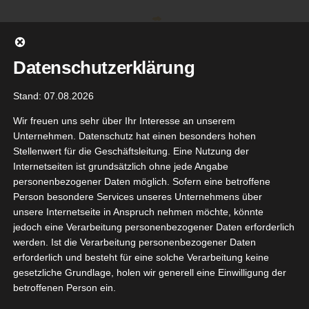
Zum
Inhalt
springen
Datenschutzerklärung
Stand: 07.08.2026
Wir freuen uns sehr über Ihr Interesse an unserem
Unternehmen. Datenschutz hat einen besonders hohen
Stellenwert für die Geschäftsleitung. Eine Nutzung der
Internetseiten ist grundsätzlich ohne jede Angabe
personenbezogener Daten möglich. Sofern eine betroffene
Person besondere Services unseres Unternehmens über
unsere Internetseite in Anspruch nehmen möchte, könnte
Gehe zu ...
jedoch eine Verarbeitung personenbezogener Daten erforderlich
werden. Ist die Verarbeitung personenbezogener Daten
erforderlich und besteht für eine solche Verarbeitung keine
gesetzliche Grundlage, holen wir generell eine Einwilligung der
betroffenen Person ein.
D Wild
18