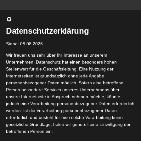
Zum
Inhalt
springen
Datenschutzerklärung
Stand: 08.08.2026
Wir freuen uns sehr über Ihr Interesse an unserem
Unternehmen. Datenschutz hat einen besonders hohen
Stellenwert für die Geschäftsleitung. Eine Nutzung der
Internetseiten ist grundsätzlich ohne jede Angabe
personenbezogener Daten möglich. Sofern eine betroffene
Person besondere Services unseres Unternehmens über
unsere Internetseite in Anspruch nehmen möchte, könnte
Gehe zu ...
jedoch eine Verarbeitung personenbezogener Daten erforderlich
werden. Ist die Verarbeitung personenbezogener Daten
erforderlich und besteht für eine solche Verarbeitung keine
gesetzliche Grundlage, holen wir generell eine Einwilligung der
betroffenen Person ein.
D Wild
18