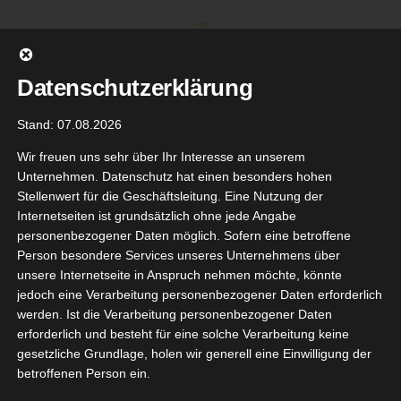
Zum
Inhalt
springen
Datenschutzerklärung
Stand: 07.08.2026
Wir freuen uns sehr über Ihr Interesse an unserem
Unternehmen. Datenschutz hat einen besonders hohen
Stellenwert für die Geschäftsleitung. Eine Nutzung der
Internetseiten ist grundsätzlich ohne jede Angabe
personenbezogener Daten möglich. Sofern eine betroffene
Person besondere Services unseres Unternehmens über
unsere Internetseite in Anspruch nehmen möchte, könnte
Gehe zu ...
jedoch eine Verarbeitung personenbezogener Daten erforderlich
werden. Ist die Verarbeitung personenbezogener Daten
erforderlich und besteht für eine solche Verarbeitung keine
gesetzliche Grundlage, holen wir generell eine Einwilligung der
x Factor
betroffenen Person ein.
1
acle Pure