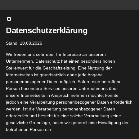
Zum
Inhalt
springen
Datenschutzerklärung
Stand: 10.08.2026
Wir freuen uns sehr über Ihr Interesse an unserem
Unternehmen. Datenschutz hat einen besonders hohen
Stellenwert für die Geschäftsleitung. Eine Nutzung der
Internetseiten ist grundsätzlich ohne jede Angabe
personenbezogener Daten möglich. Sofern eine betroffene
Person besondere Services unseres Unternehmens über
unsere Internetseite in Anspruch nehmen möchte, könnte
Gehe zu ...
jedoch eine Verarbeitung personenbezogener Daten erforderlich
werden. Ist die Verarbeitung personenbezogener Daten
erforderlich und besteht für eine solche Verarbeitung keine
gesetzliche Grundlage, holen wir generell eine Einwilligung der
betroffenen Person ein.
Zurück
Vor