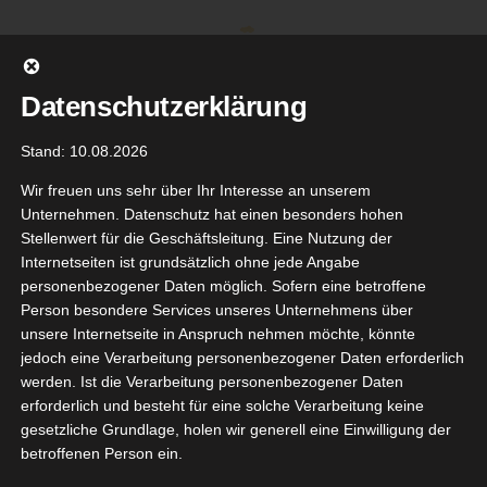
Zum
Inhalt
springen
Datenschutzerklärung
Stand: 10.08.2026
Wir freuen uns sehr über Ihr Interesse an unserem
Unternehmen. Datenschutz hat einen besonders hohen
Stellenwert für die Geschäftsleitung. Eine Nutzung der
Internetseiten ist grundsätzlich ohne jede Angabe
personenbezogener Daten möglich. Sofern eine betroffene
Person besondere Services unseres Unternehmens über
unsere Internetseite in Anspruch nehmen möchte, könnte
Gehe zu ...
jedoch eine Verarbeitung personenbezogener Daten erforderlich
werden. Ist die Verarbeitung personenbezogener Daten
erforderlich und besteht für eine solche Verarbeitung keine
gesetzliche Grundlage, holen wir generell eine Einwilligung der
s Luca
betroffenen Person ein.
25
gebuch