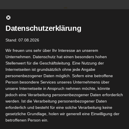
Zum
Inhalt
springen
Datenschutzerklärung
Stand: 07.08.2026
Wir freuen uns sehr über Ihr Interesse an unserem
Unternehmen. Datenschutz hat einen besonders hohen
Stellenwert für die Geschäftsleitung. Eine Nutzung der
Internetseiten ist grundsätzlich ohne jede Angabe
personenbezogener Daten möglich. Sofern eine betroffene
Person besondere Services unseres Unternehmens über
unsere Internetseite in Anspruch nehmen möchte, könnte
Gehe zu ...
jedoch eine Verarbeitung personenbezogener Daten erforderlich
werden. Ist die Verarbeitung personenbezogener Daten
erforderlich und besteht für eine solche Verarbeitung keine
gesetzliche Grundlage, holen wir generell eine Einwilligung der
NIVEA
betroffenen Person ein.
30
ular Team