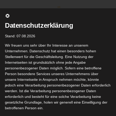
Zum
Inhalt
springen
Datenschutzerklärung
Stand: 07.08.2026
Wir freuen uns sehr über Ihr Interesse an unserem
Unternehmen. Datenschutz hat einen besonders hohen
Stellenwert für die Geschäftsleitung. Eine Nutzung der
Internetseiten ist grundsätzlich ohne jede Angabe
personenbezogener Daten möglich. Sofern eine betroffene
Person besondere Services unseres Unternehmens über
unsere Internetseite in Anspruch nehmen möchte, könnte
Gehe zu ...
jedoch eine Verarbeitung personenbezogener Daten erforderlich
werden. Ist die Verarbeitung personenbezogener Daten
erforderlich und besteht für eine solche Verarbeitung keine
gesetzliche Grundlage, holen wir generell eine Einwilligung der
betroffenen Person ein.
21
uftikus