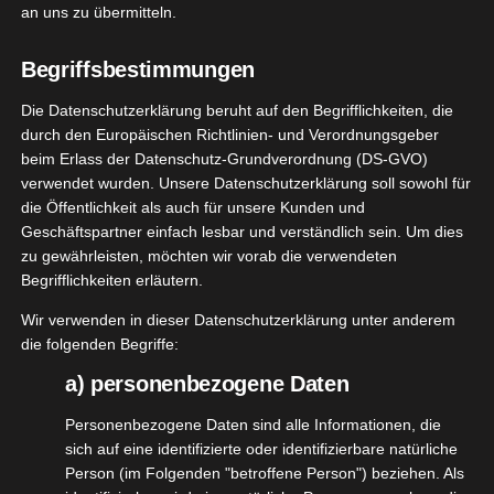
Diese beiden Dinge zu kombinieren und eine
an uns zu übermitteln.
einzigartige und so zauberhaft schöne Deko zu
schaffen ist über
@famwalls_de
möglich.
Begriffsbestimmungen
Die Datenschutzerklärung beruht auf den Begrifflichkeiten, die
durch den Europäischen Richtlinien- und Verordnungsgeber
beim Erlass der Datenschutz-Grundverordnung (DS-GVO)
verwendet wurden. Unsere Datenschutzerklärung soll sowohl für
die Öffentlichkeit als auch für unsere Kunden und
Geschäftspartner einfach lesbar und verständlich sein. Um dies
zu gewährleisten, möchten wir vorab die verwendeten
Begrifflichkeiten erläutern.
Wir verwenden in dieser Datenschutzerklärung unter anderem
die folgenden Begriffe:
a) personenbezogene Daten
Personenbezogene Daten sind alle Informationen, die
sich auf eine identifizierte oder identifizierbare natürliche
Person (im Folgenden "betroffene Person") beziehen. Als