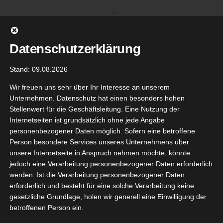
Zum
Inhalt
springen
Datenschutzerklärung
Stand: 09.08.2026
Wir freuen uns sehr über Ihr Interesse an unserem
Unternehmen. Datenschutz hat einen besonders hohen
Stellenwert für die Geschäftsleitung. Eine Nutzung der
Internetseiten ist grundsätzlich ohne jede Angabe
personenbezogener Daten möglich. Sofern eine betroffene
Person besondere Services unseres Unternehmens über
unsere Internetseite in Anspruch nehmen möchte, könnte
Gehe zu ...
jedoch eine Verarbeitung personenbezogener Daten erforderlich
werden. Ist die Verarbeitung personenbezogener Daten
erforderlich und besteht für eine solche Verarbeitung keine
gesetzliche Grundlage, holen wir generell eine Einwilligung der
betroffenen Person ein.
Zurück
Vor