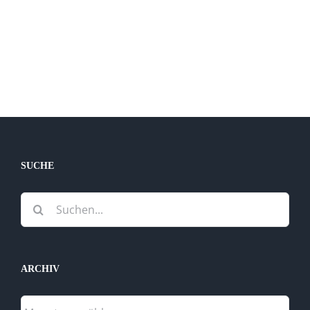
SUCHE
Suche
nach:
ARCHIV
Archiv