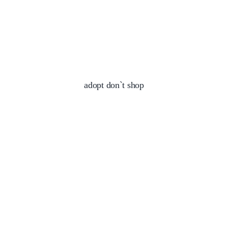
adopt don`t shop