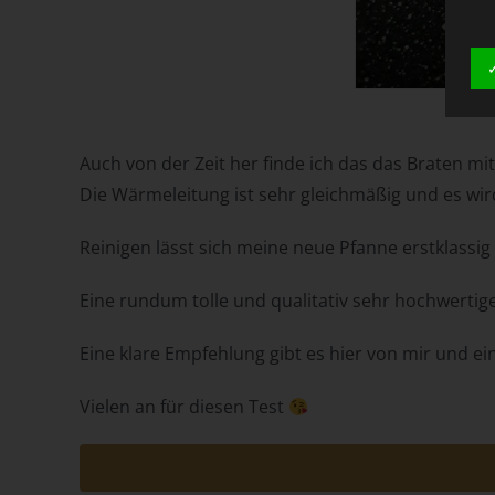
Auch von der Zeit her finde ich das das Braten mit
Die Wärmeleitung ist sehr gleichmäßig und es wird 
Reinigen lässt sich meine neue Pfanne erstklassi
Eine rundum tolle und qualitativ sehr hochwertig
Eine klare Empfehlung gibt es hier von mir und ei
Vielen an für diesen Test