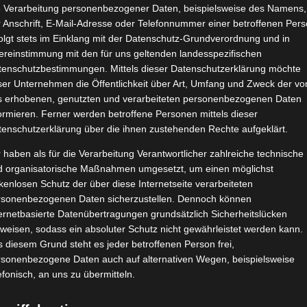
e Verarbeitung personenbezogener Daten, beispielsweise des Namens,
 Anschrift, E-Mail-Adresse oder Telefonnummer einer betroffenen Pers
olgt stets im Einklang mit der Datenschutz-Grundverordnung und in
ereinstimmung mit den für uns geltenden landesspezifischen
tenschutzbestimmungen. Mittels dieser Datenschutzerklärung möchte
ser Unternehmen die Öffentlichkeit über Art, Umfang und Zweck der vo
s erhobenen, genutzten und verarbeiteten personenbezogenen Daten
ormieren. Ferner werden betroffene Personen mittels dieser
tenschutzerklärung über die ihnen zustehenden Rechte aufgeklärt.
 haben als für die Verarbeitung Verantwortlicher zahlreiche technische
d organisatorische Maßnahmen umgesetzt, um einen möglichst
kenlosen Schutz der über diese Internetseite verarbeiteten
rsonenbezogenen Daten sicherzustellen. Dennoch können
ernetbasierte Datenübertragungen grundsätzlich Sicherheitslücken
weisen, sodass ein absoluter Schutz nicht gewährleistet werden kann.
 diesem Grund steht es jeder betroffenen Person frei,
rsonenbezogene Daten auch auf alternativen Wegen, beispielsweise
efonisch, an uns zu übermitteln.