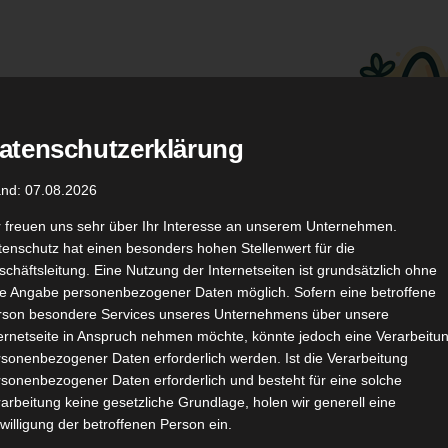
atenschutzerklärung
.
Düfte
Coupon Codes
and: 07.08.2026
r freuen uns sehr über Ihr Interesse an unserem Unternehmen.
enschutz hat einen besonders hohen Stellenwert für die
chäftsleitung. Eine Nutzung der Internetseiten ist grundsätzlich ohne
de Angabe personenbezogener Daten möglich. Sofern eine betroffene
rson besondere Services unseres Unternehmens über unsere
ternetseite in Anspruch nehmen möchte, könnte jedoch eine Verarbeitu
TikTok
YouTube
Kontakt
sonenbezogener Daten erforderlich werden. Ist die Verarbeitung
sonenbezogener Daten erforderlich und besteht für eine solche
arbeitung keine gesetzliche Grundlage, holen wir generell eine
willigung der betroffenen Person ein.