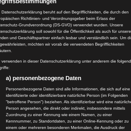
egriffsbestimmungen
 Datenschutzerklärung beruht auf den Begrifflichkeiten, die durch den
ropäischen Richtlinien- und Verordnungsgeber beim Erlass der
tenschutz-Grundverordnung (DS-GVO) verwendet wurden. Unsere
enschutzerklärung soll sowohl für die Öffentlichkeit als auch für unser
nden und Geschäftspartner einfach lesbar und verständlich sein. Um d
gewährleisten, möchten wir vorab die verwendeten Begrifflichkeiten
äutern.
r verwenden in dieser Datenschutzerklärung unter anderem die folgen
riffe:
a) personenbezogene Daten
Personenbezogene Daten sind alle Informationen, die sich auf eine
identifizierte oder identifizierbare natürliche Person (im Folgenden
"betroffene Person") beziehen. Als identifizierbar wird eine natürlich
Person angesehen, die direkt oder indirekt, insbesondere mittels
Zuordnung zu einer Kennung wie einem Namen, zu einer
Kennnummer, zu Standortdaten, zu einer Online-Kennung oder zu
tern bei
@elo_cooking
ausgewählt.
einem oder mehreren besonderen Merkmalen, die Ausdruck der