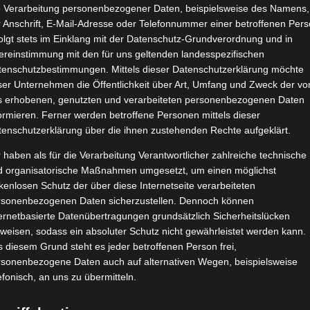
e Verarbeitung personenbezogener Daten, beispielsweise des Namens,
 Anschrift, E-Mail-Adresse oder Telefonnummer einer betroffenen Pers
olgt stets im Einklang mit der Datenschutz-Grundverordnung und in
ereinstimmung mit den für uns geltenden landesspezifischen
tenschutzbestimmungen. Mittels dieser Datenschutzerklärung möchte
ser Unternehmen die Öffentlichkeit über Art, Umfang und Zweck der vo
s erhobenen, genutzten und verarbeiteten personenbezogenen Daten
ormieren. Ferner werden betroffene Personen mittels dieser
tenschutzerklärung über die ihnen zustehenden Rechte aufgeklärt.
 haben als für die Verarbeitung Verantwortlicher zahlreiche technische
d organisatorische Maßnahmen umgesetzt, um einen möglichst
kenlosen Schutz der über diese Internetseite verarbeiteten
rsonenbezogenen Daten sicherzustellen. Dennoch können
ernetbasierte Datenübertragungen grundsätzlich Sicherheitslücken
weisen, sodass ein absoluter Schutz nicht gewährleistet werden kann.
 diesem Grund steht es jeder betroffenen Person frei,
rsonenbezogene Daten auch auf alternativen Wegen, beispielsweise
efonisch, an uns zu übermitteln.