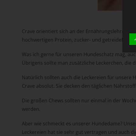
Crave orientiert sich an der Ernährungslehre von
hochwertigen Protein, zucker- und getreidefrei 
Was ich gerne für unseren Hundeschatz mag, auch 
Übrigens sollte man zusätzliche Leckerchen, die
Natürlich sollten auch die Leckereien für uns
Crave absolut. Sie decken den täglichen Nährstof
Die großen Chews sollten nur einmal in der Woche
werden.
Aber wie schmeckt es unserer Hundedame? Unsere
Leckereien hat sie sehr gut vertragen und auch di