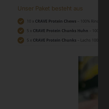
Unser Paket besteht aus
10 x
CRAVE Protein Chews
– 100% Rinderleb
5 x
CRAVE Protein Chunks Huhn
– 100% Hu
5 x
CRAVE Protein Chunks
– Lachs 100% Lac