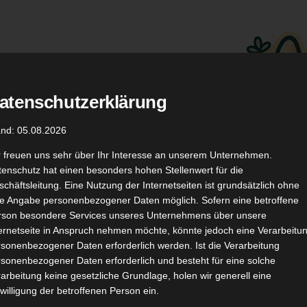
atenschutzerklärung
.
Düfte
Coupon Codes
and: 05.08.2026
r freuen uns sehr über Ihr Interesse an unserem Unternehmen.
enschutz hat einen besonders hohen Stellenwert für die
chäftsleitung. Eine Nutzung der Internetseiten ist grundsätzlich ohne
de Angabe personenbezogener Daten möglich. Sofern eine betroffene
rson besondere Services unseres Unternehmens über unsere
ternetseite in Anspruch nehmen möchte, könnte jedoch eine Verarbeitu
TikTok
YouTube
Kontakt
sonenbezogener Daten erforderlich werden. Ist die Verarbeitung
sonenbezogener Daten erforderlich und besteht für eine solche
arbeitung keine gesetzliche Grundlage, holen wir generell eine
willigung der betroffenen Person ein.