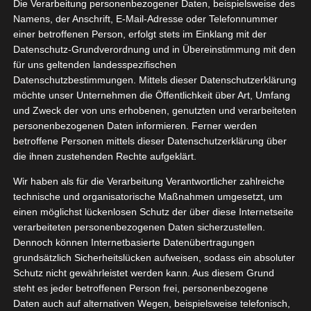
Die Verarbeitung personenbezogener Daten, beispielsweise des
Namens, der Anschrift, E-Mail-Adresse oder Telefonnummer
einer betroffenen Person, erfolgt stets im Einklang mit der
Datenschutz-Grundverordnung und in Übereinstimmung mit den
Zeige
für uns geltenden landesspezifischen
grösseres
Datenschutzbestimmungen. Mittels dieser Datenschutzerklärung
Bild
möchte unser Unternehmen die Öffentlichkeit über Art, Umfang
und Zweck der von uns erhobenen, genutzten und verarbeiteten
personenbezogenen Daten informieren. Ferner werden
betroffene Personen mittels dieser Datenschutzerklärung über
die ihnen zustehenden Rechte aufgeklärt.
Wir haben als für die Verarbeitung Verantwortlicher zahlreiche
technische und organisatorische Maßnahmen umgesetzt, um
einen möglichst lückenlosen Schutz der über diese Internetseite
verarbeiteten personenbezogenen Daten sicherzustellen.
Dennoch können Internetbasierte Datenübertragungen
grundsätzlich Sicherheitslücken aufweisen, sodass ein absoluter
Schutz nicht gewährleistet werden kann. Aus diesem Grund
steht es jeder betroffenen Person frei, personenbezogene
Daten auch auf alternativen Wegen, beispielsweise telefonisch,