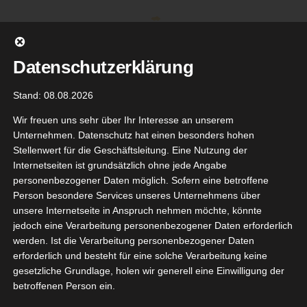
Zum
Inhalt
springen
Datenschutzerklärung
Stand: 08.08.2026
Wir freuen uns sehr über Ihr Interesse an unserem
Unternehmen. Datenschutz hat einen besonders hohen
Stellenwert für die Geschäftsleitung. Eine Nutzung der
Internetseiten ist grundsätzlich ohne jede Angabe
personenbezogener Daten möglich. Sofern eine betroffene
Person besondere Services unseres Unternehmens über
unsere Internetseite in Anspruch nehmen möchte, könnte
Gehe zu ...
jedoch eine Verarbeitung personenbezogener Daten erforderlich
werden. Ist die Verarbeitung personenbezogener Daten
erforderlich und besteht für eine solche Verarbeitung keine
gesetzliche Grundlage, holen wir generell eine Einwilligung der
betroffenen Person ein.
Zurück
Vor