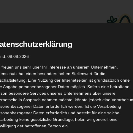
atenschutzerklärung
.
Düfte
Coupon Codes
and: 08.08.2026
r freuen uns sehr über Ihr Interesse an unserem Unternehmen.
enschutz hat einen besonders hohen Stellenwert für die
chäftsleitung. Eine Nutzung der Internetseiten ist grundsätzlich ohne
de Angabe personenbezogener Daten möglich. Sofern eine betroffene
rson besondere Services unseres Unternehmens über unsere
ternetseite in Anspruch nehmen möchte, könnte jedoch eine Verarbeitu
TikTok
YouTube
Kontakt
sonenbezogener Daten erforderlich werden. Ist die Verarbeitung
sonenbezogener Daten erforderlich und besteht für eine solche
arbeitung keine gesetzliche Grundlage, holen wir generell eine
willigung der betroffenen Person ein.