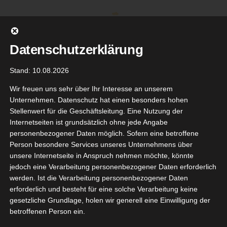
Zum
Inhalt
springen
Datenschutzerklärung
Stand: 10.08.2026
Wir freuen uns sehr über Ihr Interesse an unserem
Unternehmen. Datenschutz hat einen besonders hohen
Stellenwert für die Geschäftsleitung. Eine Nutzung der
Internetseiten ist grundsätzlich ohne jede Angabe
personenbezogener Daten möglich. Sofern eine betroffene
Person besondere Services unseres Unternehmens über
unsere Internetseite in Anspruch nehmen möchte, könnte
Gehe zu ...
jedoch eine Verarbeitung personenbezogener Daten erforderlich
werden. Ist die Verarbeitung personenbezogener Daten
erforderlich und besteht für eine solche Verarbeitung keine
gesetzliche Grundlage, holen wir generell eine Einwilligung der
betroffenen Person ein.
E ON ICE
14