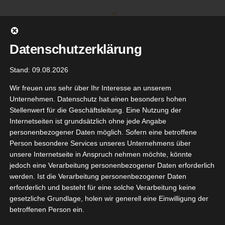
Zum
Inhalt
springen
Datenschutzerklärung
Stand: 09.08.2026
Wir freuen uns sehr über Ihr Interesse an unserem
Unternehmen. Datenschutz hat einen besonders hohen
Stellenwert für die Geschäftsleitung. Eine Nutzung der
Internetseiten ist grundsätzlich ohne jede Angabe
personenbezogener Daten möglich. Sofern eine betroffene
Person besondere Services unseres Unternehmens über
unsere Internetseite in Anspruch nehmen möchte, könnte
Gehe zu ...
jedoch eine Verarbeitung personenbezogener Daten erforderlich
werden. Ist die Verarbeitung personenbezogener Daten
erforderlich und besteht für eine solche Verarbeitung keine
gesetzliche Grundlage, holen wir generell eine Einwilligung der
betroffenen Person ein.
19