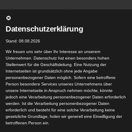
Zum
Inhalt
springen
Datenschutzerklärung
Stand: 08.08.2026
Wir freuen uns sehr über Ihr Interesse an unserem
Unternehmen. Datenschutz hat einen besonders hohen
Stellenwert für die Geschäftsleitung. Eine Nutzung der
Internetseiten ist grundsätzlich ohne jede Angabe
personenbezogener Daten möglich. Sofern eine betroffene
Person besondere Services unseres Unternehmens über
unsere Internetseite in Anspruch nehmen möchte, könnte
Gehe zu ...
jedoch eine Verarbeitung personenbezogener Daten erforderlich
werden. Ist die Verarbeitung personenbezogener Daten
erforderlich und besteht für eine solche Verarbeitung keine
gesetzliche Grundlage, holen wir generell eine Einwilligung der
E Natur &
betroffenen Person ein.
21
ista Test