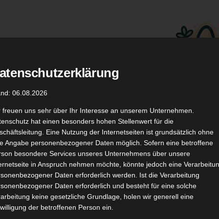
atenschutzerklärung
.
Düfte
Coupon Codes
and: 06.08.2026
r freuen uns sehr über Ihr Interesse an unserem Unternehmen.
enschutz hat einen besonders hohen Stellenwert für die
chäftsleitung. Eine Nutzung der Internetseiten ist grundsätzlich ohne
de Angabe personenbezogener Daten möglich. Sofern eine betroffene
rson besondere Services unseres Unternehmens über unsere
ternetseite in Anspruch nehmen möchte, könnte jedoch eine Verarbeitu
TikTok
YouTube
Kontakt
sonenbezogener Daten erforderlich werden. Ist die Verarbeitung
sonenbezogener Daten erforderlich und besteht für eine solche
arbeitung keine gesetzliche Grundlage, holen wir generell eine
willigung der betroffenen Person ein.