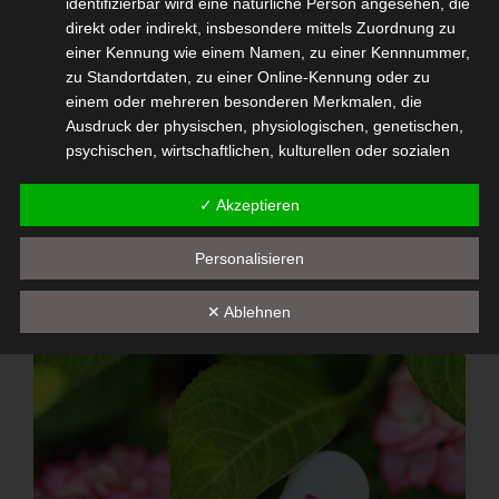
identifizierbar wird eine natürliche Person angesehen, die
direkt oder indirekt, insbesondere mittels Zuordnung zu
einer Kennung wie einem Namen, zu einer Kennnummer,
zu Standortdaten, zu einer Online-Kennung oder zu
einem oder mehreren besonderen Merkmalen, die
Ausdruck der physischen, physiologischen, genetischen,
psychischen, wirtschaftlichen, kulturellen oder sozialen
Identität dieser natürlichen Person sind, identifiziert
werden kann.
✓ Akzeptieren
b) betroffene Person
Personalisieren
Betroffene Person ist jede identifizierte oder
identifizierbare natürliche Person, deren
✕ Ablehnen
personenbezogene Daten von dem für die Verarbeitung
Verantwortlichen verarbeitet werden.
c) Verarbeitung
Verarbeitung ist jeder mit oder ohne Hilfe automatisierter
Verfahren ausgeführte Vorgang oder jede solche
Vorgangsreihe im Zusammenhang mit