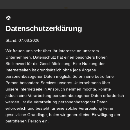
Zum
Inhalt
springen
Datenschutzerklärung
Stand: 07.08.2026
Wir freuen uns sehr über Ihr Interesse an unserem
Unternehmen. Datenschutz hat einen besonders hohen
Stellenwert für die Geschäftsleitung. Eine Nutzung der
Internetseiten ist grundsätzlich ohne jede Angabe
personenbezogener Daten möglich. Sofern eine betroffene
Person besondere Services unseres Unternehmens über
unsere Internetseite in Anspruch nehmen möchte, könnte
Gehe zu ...
jedoch eine Verarbeitung personenbezogener Daten erforderlich
werden. Ist die Verarbeitung personenbezogener Daten
erforderlich und besteht für eine solche Verarbeitung keine
gesetzliche Grundlage, holen wir generell eine Einwilligung der
betroffenen Person ein.
Zurück
Vor