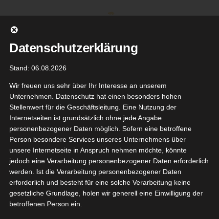
Zum
Inhalt
springen
Datenschutzerklärung
Stand: 06.08.2026
Wir freuen uns sehr über Ihr Interesse an unserem
Unternehmen. Datenschutz hat einen besonders hohen
Stellenwert für die Geschäftsleitung. Eine Nutzung der
Internetseiten ist grundsätzlich ohne jede Angabe
personenbezogener Daten möglich. Sofern eine betroffene
Person besondere Services unseres Unternehmens über
unsere Internetseite in Anspruch nehmen möchte, könnte
Gehe zu ...
jedoch eine Verarbeitung personenbezogener Daten erforderlich
werden. Ist die Verarbeitung personenbezogener Daten
erforderlich und besteht für eine solche Verarbeitung keine
gesetzliche Grundlage, holen wir generell eine Einwilligung der
betroffenen Person ein.
 Weleda
11