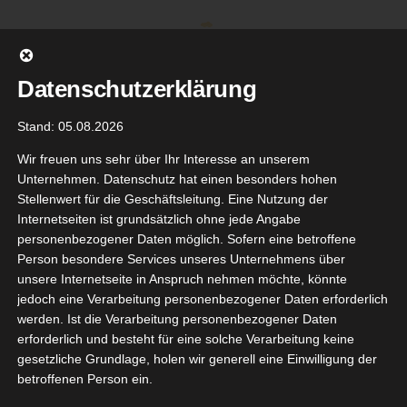
Zum
Inhalt
springen
Datenschutzerklärung
Stand: 05.08.2026
Wir freuen uns sehr über Ihr Interesse an unserem
Unternehmen. Datenschutz hat einen besonders hohen
Stellenwert für die Geschäftsleitung. Eine Nutzung der
Internetseiten ist grundsätzlich ohne jede Angabe
personenbezogener Daten möglich. Sofern eine betroffene
Person besondere Services unseres Unternehmens über
unsere Internetseite in Anspruch nehmen möchte, könnte
Gehe zu ...
jedoch eine Verarbeitung personenbezogener Daten erforderlich
werden. Ist die Verarbeitung personenbezogener Daten
erforderlich und besteht für eine solche Verarbeitung keine
gesetzliche Grundlage, holen wir generell eine Einwilligung der
itamin
betroffenen Person ein.
31
mies von