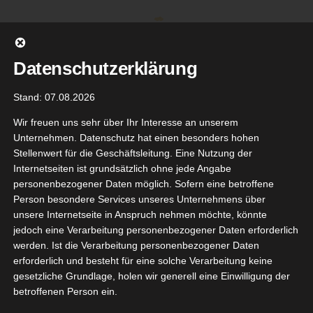
Zum
Inhalt
springen
Datenschutzerklärung
Stand: 07.08.2026
Wir freuen uns sehr über Ihr Interesse an unserem
Unternehmen. Datenschutz hat einen besonders hohen
Stellenwert für die Geschäftsleitung. Eine Nutzung der
Internetseiten ist grundsätzlich ohne jede Angabe
personenbezogener Daten möglich. Sofern eine betroffene
Person besondere Services unseres Unternehmens über
unsere Internetseite in Anspruch nehmen möchte, könnte
Gehe zu ...
jedoch eine Verarbeitung personenbezogener Daten erforderlich
werden. Ist die Verarbeitung personenbezogener Daten
erforderlich und besteht für eine solche Verarbeitung keine
gesetzliche Grundlage, holen wir generell eine Einwilligung der
betroffenen Person ein.
Zurück
Vor