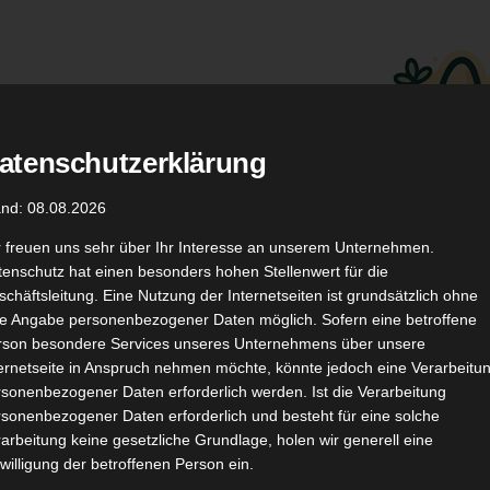
atenschutzerklärung
.
Düfte
Coupon Codes
and: 08.08.2026
r freuen uns sehr über Ihr Interesse an unserem Unternehmen.
enschutz hat einen besonders hohen Stellenwert für die
chäftsleitung. Eine Nutzung der Internetseiten ist grundsätzlich ohne
de Angabe personenbezogener Daten möglich. Sofern eine betroffene
rson besondere Services unseres Unternehmens über unsere
ternetseite in Anspruch nehmen möchte, könnte jedoch eine Verarbeitu
TikTok
YouTube
Kontakt
sonenbezogener Daten erforderlich werden. Ist die Verarbeitung
sonenbezogener Daten erforderlich und besteht für eine solche
arbeitung keine gesetzliche Grundlage, holen wir generell eine
willigung der betroffenen Person ein.